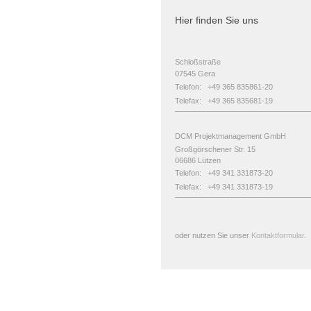
Hier finden Sie uns
Schloßstraße
07545
Gera
Telefon: +49 365 835861-20​
Telefax: +49 365 835681-19
DCM Projektmanagement GmbH
Großgörschener Str. 15
06686 Lützen
Telefon: +49 341 331873-20​
Telefax: +49 341 331873-19
​
oder nutzen Sie unser
Kontaktformular
.