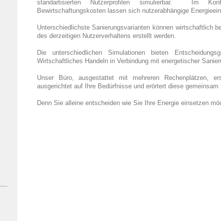
standartisierten Nutzerprofilen simulierbar. Im 
Bewirtschaftungskosten lassen sich nutzerabhängige Energieein
Unterschiedlichste Sanierungsvarianten können wirtschaftlich 
des derzeitigen Nutzerverhaltens erstellt werden.
Die unterschiedlichen Simulationen bieten Entscheidungsg
Wirtschaftliches Handeln in Verbindung mit energetischer Sanieru
Unser Büro, ausgestattet mit mehreren Rechenplätzen, erst
ausgerichtet auf Ihre Bedürfnisse und erörtert diese gemeinsam 
Denn Sie alleine entscheiden wie Sie Ihre Energie einsetzen mö