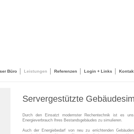
ser Büro
Leistungen
Referenzen
Login + Links
Kontak
Servergestützte Gebäudesim
Durch den Einsatzt modernster Rechentechnik ist es uns
Energieverbrauch Ihres Bestandsgebäudes zu simulieren.
Auch der Energiebedarf von neu zu errichtenden Gebäuden