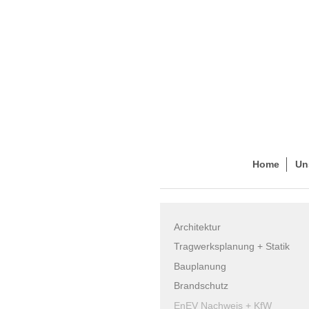
Home
Un
Architektur
Tragwerksplanung + Statik
Bauplanung
Brandschutz
EnEV Nachweis + KfW