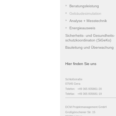
Beratungsleistung
Gebäudesimulation
Analyse + Messtechnik
Energieausweis
Sicherheits- und Gesundheits-
schutzkoordinaton (SiGeKo)
Bauleitung und Überwachung
Hier finden Sie uns
Schloßstraße
07545
Gera
Telefon: +49 365 835861-20​
Telefax: +49 365 835681-19
DCM Projektmanagement GmbH
Großgörschener Str. 15